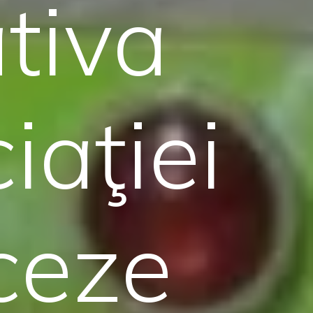
ativa
iaţiei
ceze