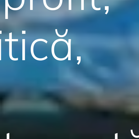
tică,