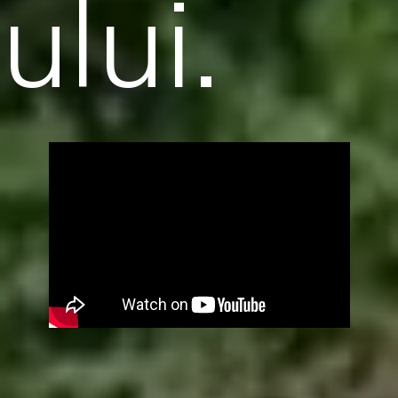
ului.